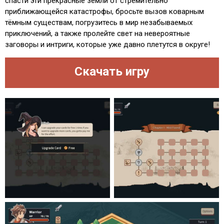
спасти эти прекрасные земли от стремительно
приближающейся катастрофы, бросьте вызов коварным
тёмным существам, погрузитесь в мир незабываемых
приключений, а также пролейте свет на невероятные
заговоры и интриги, которые уже давно плетутся в округе!
Скачать игру