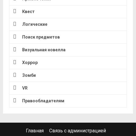
Квест
Логические
Поиск предметов
Визуальная новелла
Хоррор
Зомби
VR
Правообладателям
Главная
Связь с администрацией