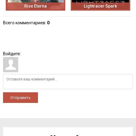
Rise Eterna
Lightracer Spark
Всего комментариев
:
0
Войдите:
Отправить