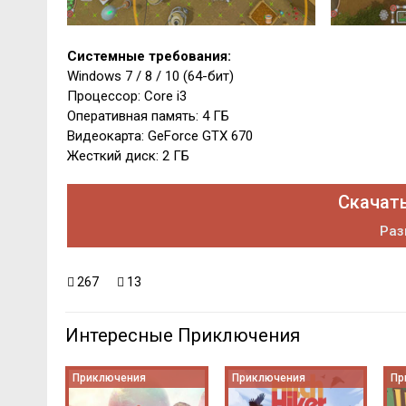
Системные требования:
Windows 7 / 8 / 10 (64-бит)
Процессор: Core i3
Оперативная память: 4 ГБ
Видеокарта: GeForce GTX 670
Жесткий диск: 2 ГБ
Скачать
Раз
267
13
Интересные Приключения
Приключения
Приключения
Пр