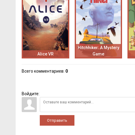
Hitchhiker: A Mystery
Alice VR
Game
Всего комментариев
:
0
Войдите:
Отправить