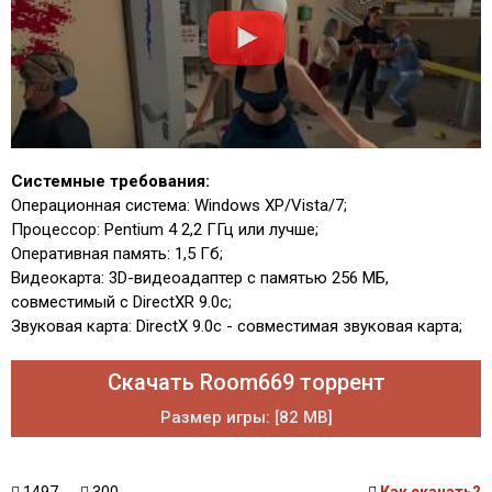
Системные требования:
Операционная система: Windows XP/Vista/7;
Процессор: Pentium 4 2,2 ГГц или лучше;
Оперативная память: 1,5 Гб;
Видеокарта: 3D-видеоадаптер с памятью 256 МБ,
совместимый с DirectXR 9.0c;
Звуковая карта: DirectX 9.0с - совместимая звуковая карта;
Скачать Room669 торрент
Размер игры: [82 MB]