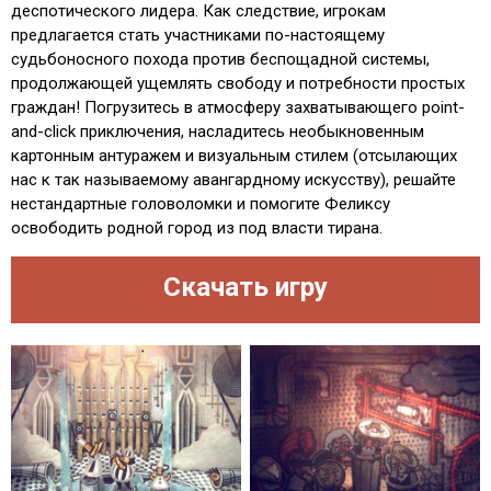
деспотического лидера. Как следствие, игрокам
предлагается стать участниками по-настоящему
судьбоносного похода против беспощадной системы,
продолжающей ущемлять свободу и потребности простых
граждан! Погрузитесь в атмосферу захватывающего point-
and-click приключения, насладитесь необыкновенным
картонным антуражем и визуальным стилем (отсылающих
нас к так называемому авангардному искусству), решайте
нестандартные головоломки и помогите Феликсу
освободить родной город из под власти тирана.
Скачать игру