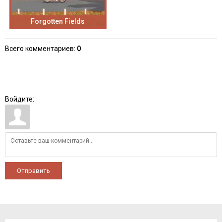
Forgotten Fields
Всего комментариев
:
0
Войдите:
Отправить