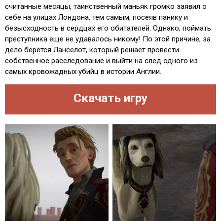
считанные месяцы, таинственный маньяк громко заявил о
себе на улицах Лондона, тем самым, посеяв панику и
безысходность в сердцах его обитателей. Однако, поймать
преступника еще не удавалось никому! По этой причине, за
дело берётся Ланселот, который решает провести
собственное расследование и выйти на след одного из
самых кровожадных убийц в истории Англии.
Скачать игру