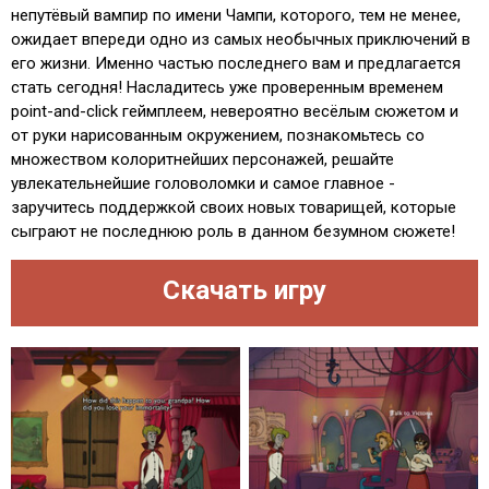
непутёвый вампир по имени Чампи, которого, тем не менее,
ожидает впереди одно из самых необычных приключений в
его жизни. Именно частью последнего вам и предлагается
стать сегодня! Насладитесь уже проверенным временем
point-and-click геймплеем, невероятно весёлым сюжетом и
от руки нарисованным окружением, познакомьтесь со
множеством колоритнейших персонажей, решайте
увлекательнейшие головоломки и самое главное -
заручитесь поддержкой своих новых товарищей, которые
сыграют не последнюю роль в данном безумном сюжете!
Скачать игру