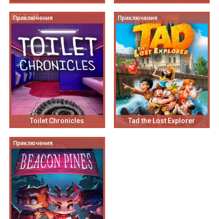
Приключения
Приключения
Toilet Chronicles
Tad the Lost Explorer
Приключения