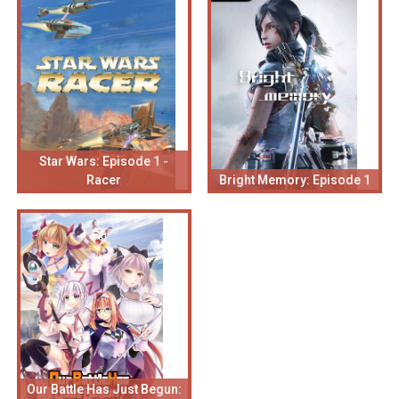
Star Wars: Episode 1 -
Racer
Bright Memory: Episode 1
Our Battle Has Just Begun: