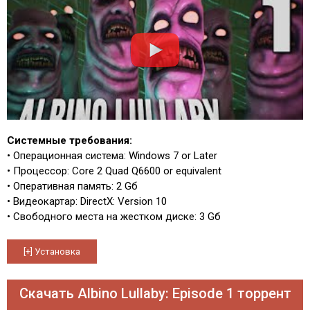
Системные требования:
• Операционная система: Windows 7 or Later
• Процессор: Core 2 Quad Q6600 or equivalent
• Оперативная память: 2 Gб
• Видеокартар: DirectX: Version 10
• Свободного места на жестком диске: 3 Gб
Скачать Albino Lullaby: Episode 1 торрент