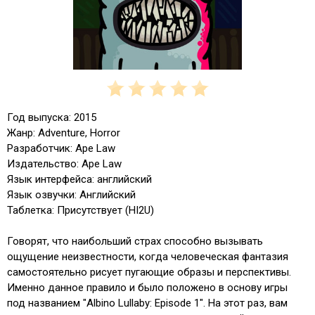
Год выпуска: 2015
Жанр: Аdventure, Horror
Разработчик: Ape Law
Издательство: Ape Law
Язык интерфейса: aнглийский
Язык озвучки: Английский
Таблетка: Присутствует (HI2U)
Говорят, что наибольший страх способно вызывать
ощущение неизвестности, когда человеческая фантазия
самостоятельно рисует пугающие образы и перспективы.
Именно данное правило и было положено в основу игры
под названием "Albino Lullaby: Episode 1". На этот раз, вам