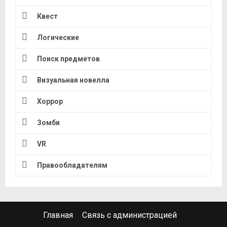
Квест
Логические
Поиск предметов
Визуальная новелла
Хоррор
Зомби
VR
Правообладателям
Главная
Связь с администрацией