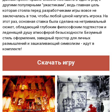
другими популярными "ужастиками", ведь главная цель
которая стояла перед разработчиками игры вовсе не
заключалась в том, чтобы любой ценой напугать игрока. На
этот раз, основная ставка была сделана на нетривиальный
сюжет, обладающий глубоким философским подтекстом и
леденящей душу атмосферой безысходности. Безумный
стиль оформления, завидный простор для личных
размышлений и зашкаливающий символизм - идут в
комплекте!
Скачать игру