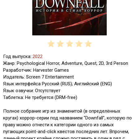
Год выпуска:
2022
Жанр: Psychological Horror, Adventure, Quest, 2D, 3rd Person
Разработчик: Harvester Games
Издатель: Screen 7 Entertainment
Язык интерфейса Русский (RUS); Английский (ENG)
Язык озвучки: Отсутствует
Таблетка: Не требуется (DRM-free)
Полное собрание игр из знаменитой (в определённых
кругах) хоррор-серии под названием "Downfall", которую по
праву можно отнести к категории одного из самых
пугающих point-and-click квестов последних лет. Впрочем,
данный проект крайне сложно поставить в один в ряд с