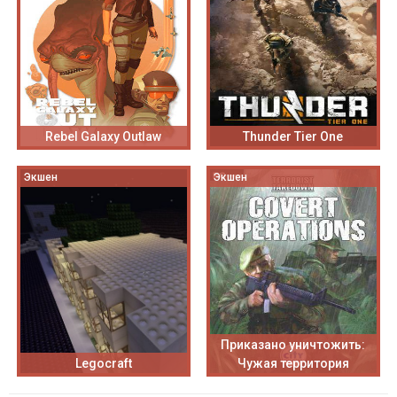
Rebel Galaxy Outlaw
Thunder Tier One
Экшен
Экшен
Приказано уничтожить:
Legocraft
Чужая территория