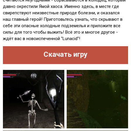
считаются неугодными - сбрасываются в колодец, который
давно окрестили Ямой хаоса. Именно здесь, в месте где
свирепствуют неизвестные природе болезни, и оказался
наш главный герой! Приготовьтесь узнать, что скрывают в
себе эти опасные холодные подземелья и приложите все
силы для того чтобы выжить! Всё это и многое другое -
ждёт вас в новоиспеченной "Lunacid"!
Скачать игру