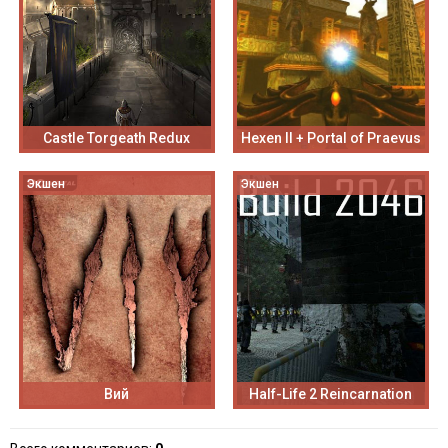
Castle Torgeath Redux
Hexen II + Portal of Praevus
Экшен
Экшен
Вий
Half-Life 2 Reincarnation