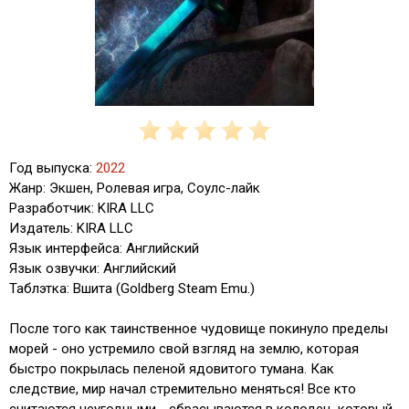
Год выпуска:
2022
Жанр: Экшен, Ролевая игра, Cоулс-лайк
Разработчик: KIRA LLC
Издатель: KIRA LLC
Язык интерфейса: Английский
Язык озвучки: Английский
Таблэтка: Вшита (Goldberg Steam Emu.)
После того как таинственное чудовище покинуло пределы
морей - оно устремило свой взгляд на землю, которая
быстро покрылась пеленой ядовитого тумана. Как
следствие, мир начал стремительно меняться! Все кто