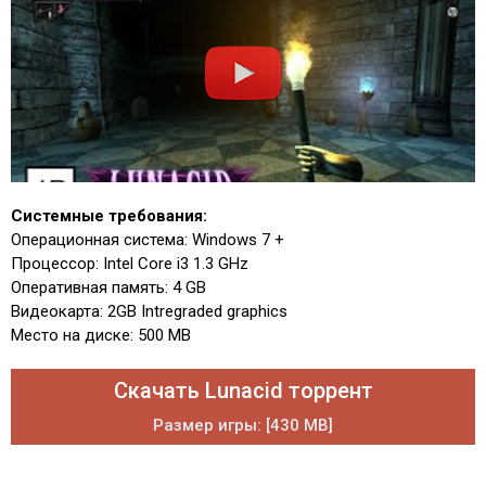
Системные требования:
Операционная система: Windows 7 +
Процессор: Intel Core i3 1.3 GHz
Оперативная память: 4 GB
Видеокарта: 2GB Intregraded graphics
Место на диске: 500 MB
Скачать Lunacid торрент
Размер игры: [430 MB]