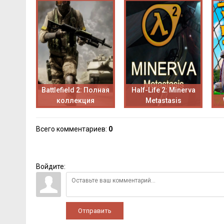
Battlefield 2: Полная
Half-Life 2: Minerva
коллекция
Metastasis
Всего комментариев
:
0
Войдите:
Отправить