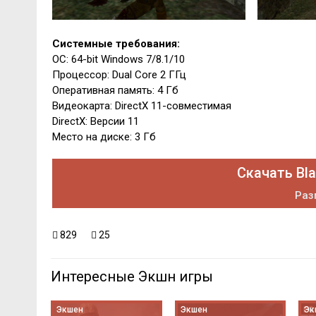
Системные требования:
ОС: 64-bit Windows 7/8.1/10
Процессор: Dual Core 2 ГГц
Оперативная память: 4 Гб
Видеокарта: DirectX 11-совместимая
DirectX: Версии 11
Место на диске: 3 Гб
Скачать Bla
Раз
829
25
Интересные Экшн игры
Экшен
Экшен
Эк