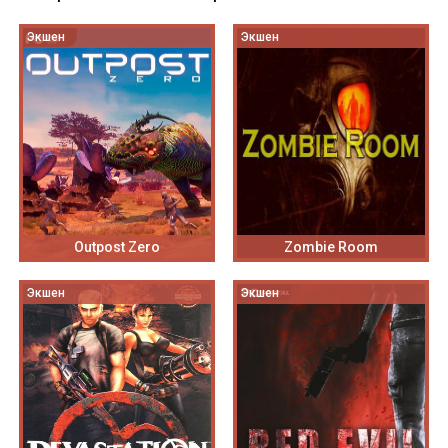
Экшен
Экшен
Outpost Zero
Zombie Room
Экшен
Экшен