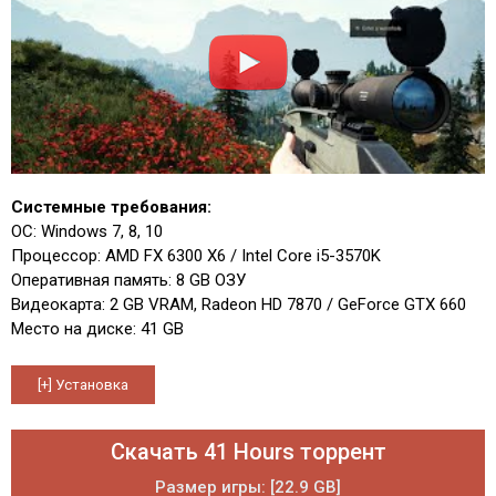
Системные требования:
ОС: Windows 7, 8, 10
Процессор: AMD FX 6300 X6 / Intel Core i5-3570K
Оперативная память: 8 GB ОЗУ
Видеокарта: 2 GB VRAM, Radeon HD 7870 / GeForce GTX 660
Место на диске: 41 GB
Скачать 41 Hours торрент
Размер игры: [22.9 GB]