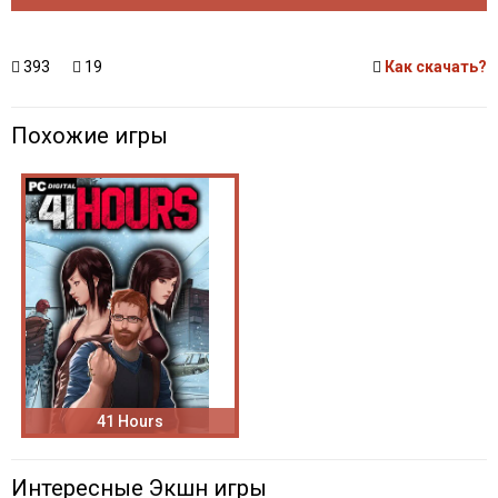
393
19
Как скачать?
Похожие игры
41 Hours
Интересные Экшн игры