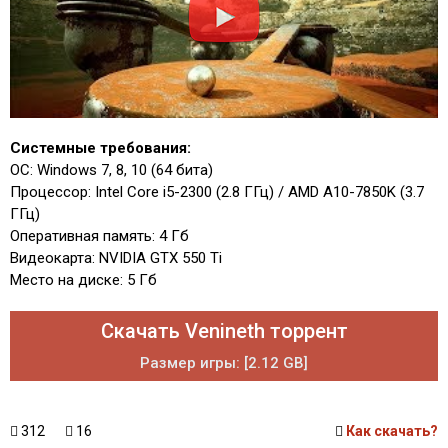
Системные требования:
ОС: Windows 7, 8, 10 (64 бита)
Процессор: Intel Core i5-2300 (2.8 ГГц) / AMD A10-7850K (3.7
ГГц)
Оперативная память: 4 Гб
Видеокарта: NVIDIA GTX 550 Ti
Место на диске: 5 Гб
Скачать Venineth торрент
Размер игры: [2.12 GB]
312
16
Как скачать?