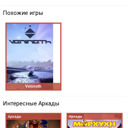
Похожие игры
Venineth
Интересные Аркады
Аркады
Аркады