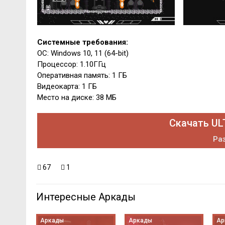
Системные требования:
ОС: Windows 10, 11 (64-bit)
Процессор: 1.10ГГц
Оперативная память: 1 ГБ
Видеокарта: 1 ГБ
Место на диске: 38 МБ
Скачать UL
Раз
67
1
Интересные Аркады
Аркады
Аркады
Ар