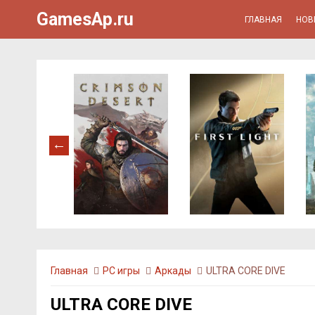
GamesAp.ru
ГЛАВНАЯ
НОВ
Главная
PC игры
Аркады
ULTRA CORE DIVE
ULTRA CORE DIVE