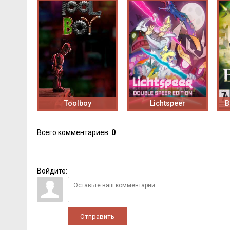
Toolboy
Lichtspeer
B
Всего комментариев
:
0
Войдите:
Отправить