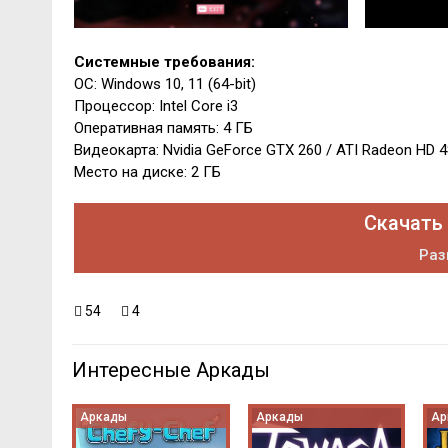
Системные требования:
ОС: Windows 10, 11 (64-bit)
Процессор: Intel Core i3
Оперативная память: 4 ГБ
Видеокарта: Nvidia GeForce GTX 260 / ATI Radeon HD 
Место на диске: 2 ГБ
Скачать 
Раз
54
4
Интересные Аркады
Аркады
Аркады
Ар