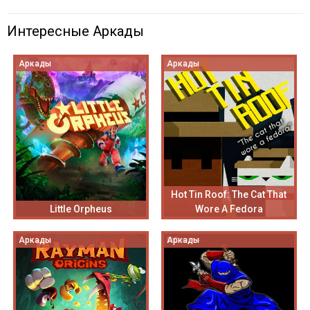
Интересные Аркады
Аркады
Аркады
Hot Tin Roof: The Cat That
Little Orpheus
Wore A Fedora
Аркады
Аркады