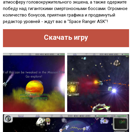
атмосферу головокружительного экшена, а также одержите
победу над гигантскими смертоносными боссами. Огромное
количество бонусов, приятная графика и продвинутый
редактор уровней - ждут вас в "Space Ranger ASK"!
Скачать игру