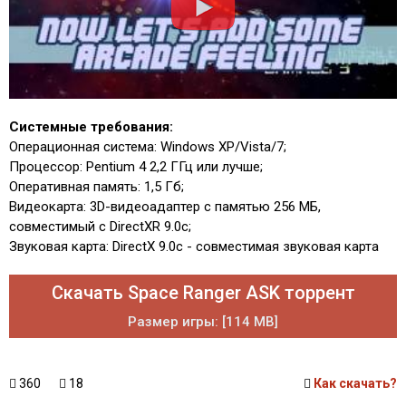
Системные требования:
Операционная система: Windows XP/Vista/7;
Процессор: Pentium 4 2,2 ГГц или лучше;
Оперативная память: 1,5 Гб;
Видеокарта: 3D-видеоадаптер с памятью 256 МБ,
совместимый с DirectXR 9.0c;
Звуковая карта: DirectX 9.0с - совместимая звуковая карта
Скачать Space Ranger ASK торрент
Размер игры: [114 MB]
360
18
Как скачать?