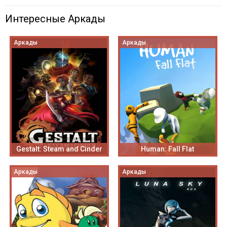
Интересные Аркады
Аркады
Аркады
Gestalt: Steam and Cinder
Human: Fall Flat
Аркады
Аркады