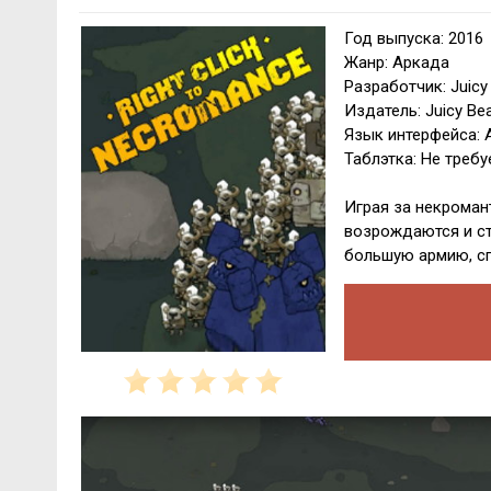
Год выпуска: 2016
Жанр: Аркада
Разработчик: Juicy 
Издатель: Juicy Bea
Язык интерфейса: 
Таблэтка: Не требу
Играя за некроман
возрождаются и ст
большую армию, сп