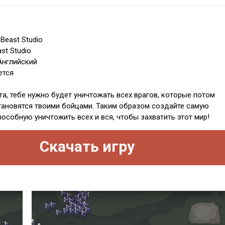
Beast Studio
st Studio
Английский
ется
та, тебе нужно будет уничтожать всех врагов, которые потом
ановятся твоими бойцами. Таким образом создайте самую
особную уничтожить всех и вся, чтобы захватить этот мир!
Скачать игру