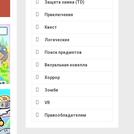
Защита замка (TD)
Приключения
Квест
Логические
Поиск предметов
Визуальная новелла
Хоррор
Зомби
VR
Правообладателям