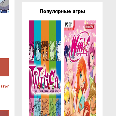
Популярные игры
чать?