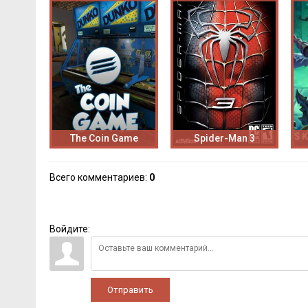
The Coin Game
Spider-Man 3
Всего комментариев
:
0
Войдите:
Отправить