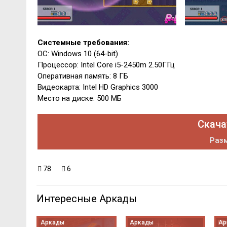
Системные требования:
ОС: Windows 10 (64-bit)
Процессор: Intel Core i5-2450m 2.50ГГц
Оперативная память: 8 ГБ
Видеокарта: Intel HD Graphics 3000
Место на диске: 500 МБ
Скача
Разм
78
6
Интересные Аркады
Аркады
Аркады
Ар