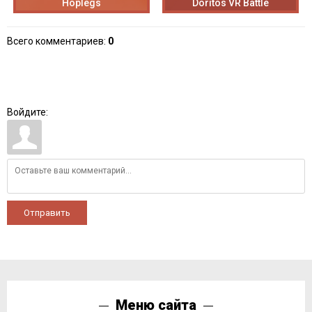
Hoplegs
Doritos VR Battle
Всего комментариев
:
0
Войдите:
Отправить
Меню сайта