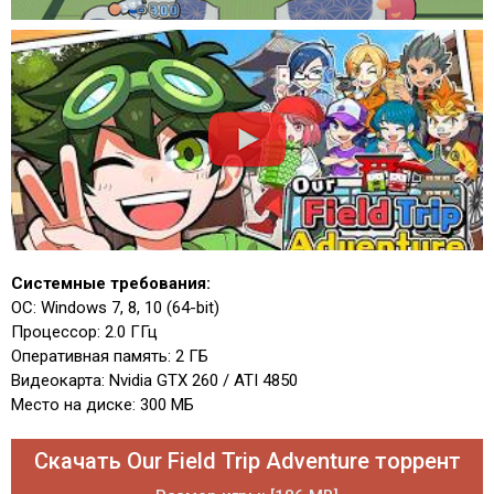
Системные требования:
ОС: Windows 7, 8, 10 (64-bit)
Процессор: 2.0 ГГц
Оперативная память: 2 ГБ
Видеокарта: Nvidia GTX 260 / ATI 4850
Место на диске: 300 МБ
Скачать Our Field Trip Adventure торрент