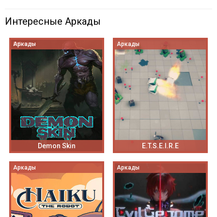
Интересные Аркады
Аркады
Аркады
Demon Skin
E.T.S.E.I.R.E
Аркады
Аркады