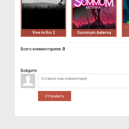
Vive le Roi 2
Summum Aeterna
Всего комментариев
:
0
Войдите:
Отправить