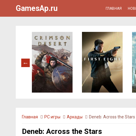
GamesAp.ru
ГЛАВНАЯ
НОВ
Главная
PC игры
Аркады
Deneb: Across the Stars
Deneb: Across the Stars