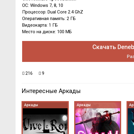
ОС: Windows 7, 8, 10
Процессор: Dual Core 2.4 GhZ
Оперативная память: 2 ГБ
Видеокарта: 1 ГБ
Место на диске: 100 МБ
Скачать Deneb:
Раз
216
9
Интересные Аркады
Аркады
Аркады
Ар