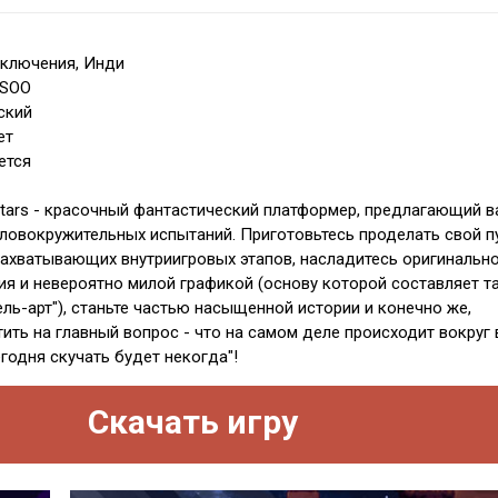
иключения, Инди
OSOO
ский
ет
ется
 Stars - красочный фантастический платформер, предлагающий в
ловокружительных испытаний. Приготовьтесь проделать свой п
ахватывающих внутриигровых этапов, насладитесь оригинальн
ия и невероятно милой графикой (основу которой составляет т
ль-арт"), станьте частью насыщенной истории и конечно же,
ить на главный вопрос - что на самом деле происходит вокруг 
егодня скучать будет некогда"!
Скачать игру