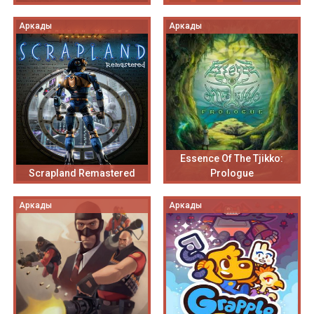
Аркады
Аркады
Essence Of The Tjikko:
Scrapland Remastered
Prologue
Аркады
Аркады