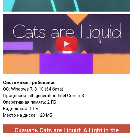
Системные требования:
ОС: Windows 7, 8, 10 (64 бита)
Процессор: 5th generation Intel Core m3
Оперативная память: 2 ГБ
Видеокарта: 1 ГБ
Место на диске: 120 МБ
Скачать Cats are Liquid: A Light in the