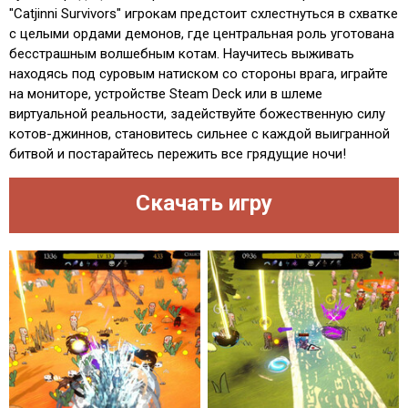
"Catjinni Survivors" игрокам предстоит схлестнуться в схватке
с целыми ордами демонов, где центральная роль уготована
бесстрашным волшебным котам. Научитесь выживать
находясь под суровым натиском со стороны врага, играйте
на мониторе, устройстве Steam Deck или в шлеме
виртуальной реальности, задействуйте божественную силу
котов-джиннов, становитесь сильнее с каждой выигранной
битвой и постарайтесь пережить все грядущие ночи!
Скачать игру