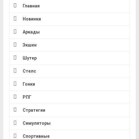
Главная
Новинки
Аркады
Экшен
Шутер
Стелс
Гонки
РПГ
Стратегии
Симуляторы
Спортивные