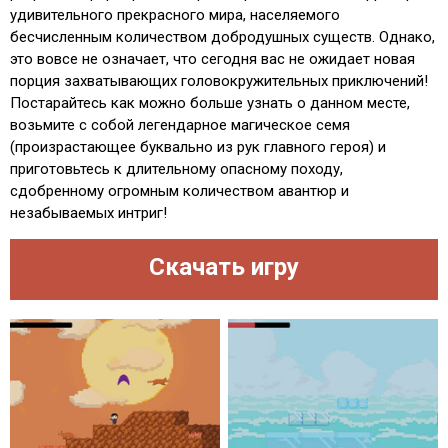
удивительного прекрасного мира, населяемого
бесчисленным количеством добродушных существ. Однако,
это вовсе не означает, что сегодня вас не ожидает новая
порция захватывающих головокружительных приключений!
Постарайтесь как можно больше узнать о данном месте,
возьмите с собой легендарное магическое семя
(произрастающее буквально из рук главного героя) и
приготовьтесь к длительному опасному походу,
сдобренному огромным количеством авантюр и
незабываемых интриг!
Скачать игру