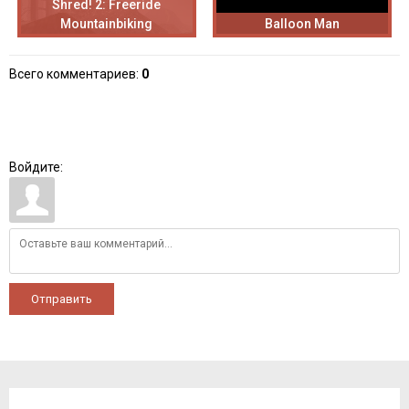
Shred! 2: Freeride
Mountainbiking
Balloon Man
Всего комментариев
:
0
Войдите:
Отправить