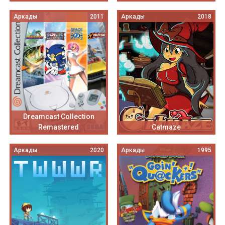
Аркады
2011
Аркады
2018
Dreamcast Collection
Remastered
Catmaze
Аркады
2020
Аркады
1995