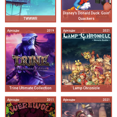
Disney's Donald Duck: Goin'
TWWWR
Quackers
Аркады
2019
Аркады
2021
Trine Ultimate Collection
Lamp Chronicle
Аркады
2011
Аркады
2021