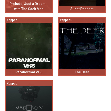
Prelude. Just a Dream...
with The Sack Man
Silent Descent
Хоррор
Хоррор
Paranormal VHS
The Deer
Хоррор