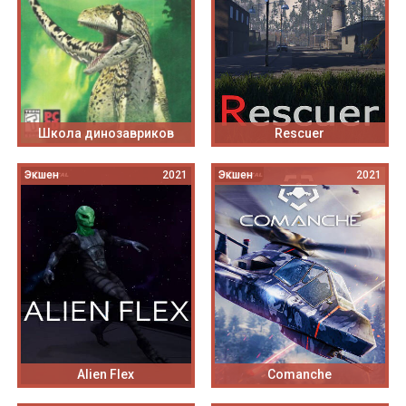
Школа динозавриков
Rescuer
Экшен
2021
Экшен
2021
Alien Flex
Comanche