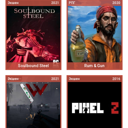
Экшен
2021
РПГ
2020
Soulbound Steel
Rum & Gun
Экшен
2021
Экшен
2016